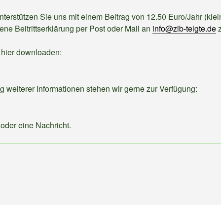
terstützen Sie uns mit einem Beitrag von 12.50 Euro/Jahr (klei
ene Beitrittserklärung per Post oder Mail an
info@zib-telgte.de
z
e hier downloaden:
ng weiterer Informationen stehen wir gerne zur Verfügung:
 oder eine Nachricht.