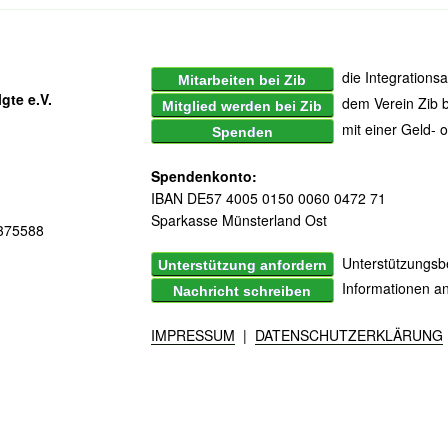
die Integrationsa
Mitarbeiten bei Zib
gte e.V.
dem Verein Zib b
Mitglied werden bei Zib
mit einer Geld- 
Spenden
Spendenkonto:
IBAN DE57 4005 0150 0060 0472 71
Sparkasse Münsterland Ost
6375588
Unterstützungsbe
Unterstützung anfordern
Informationen a
Nachricht schreiben
IMPRESSUM
|
DATENSCHUTZERKLÄRUNG