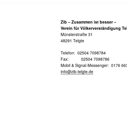
Zib – Zusammen ist besser –
Verein für Völkerverständigung Tel
Münsterstraße 31
48291 Telgte
Telefon: 02504 7098784
Fax: 02504 7098786
Mobil & Signal-Messenger: 0176 6
info@zib-telgte.de