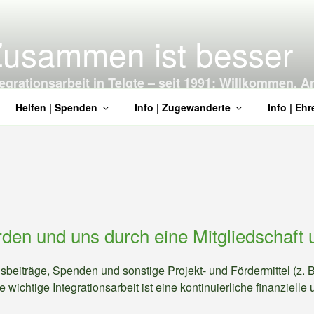
usammen ist besser
tegrationsarbeit in Telgte – seit 1991: Willkommen
Helfen | Spenden
Info | Zugewanderte
Info | Eh
rden und uns durch eine Mitgliedschaft 
edsbeiträge, Spenden und sonstige Projekt- und Fördermittel (z. 
wichtige Integrationsarbeit ist eine kontinuierliche finanzielle