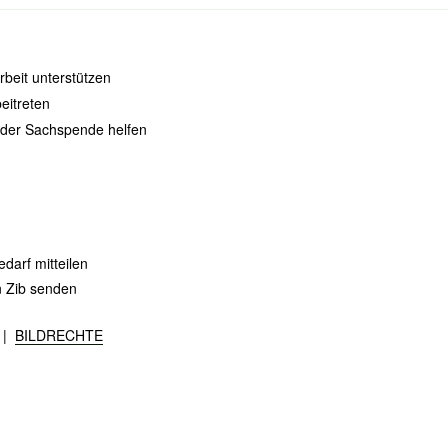
rbeit unterstützen
eitreten
oder Sachspende helfen
darf mitteilen
n Zib senden
|
BILDRECHTE