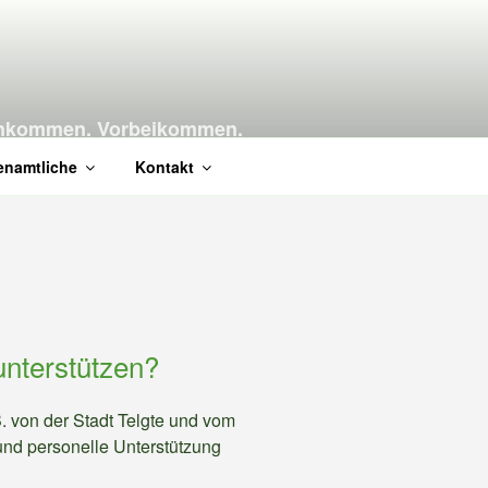
. Ankommen. Vorbeikommen.
renamtliche
Kontakt
unterstützen?
B. von der Stadt Telgte und vom
 und personelle Unterstützung