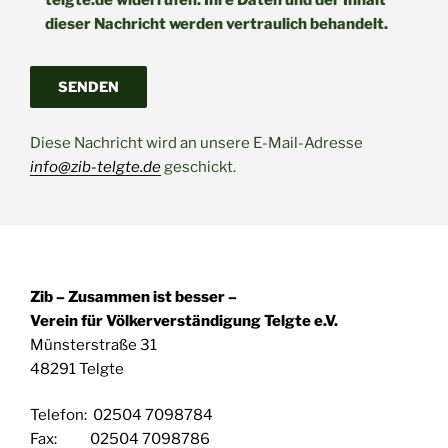
telgte.de widerrufen. Ihre Daten und der Inhalt
dieser Nachricht werden vertraulich behandelt.
Bitte lasse dieses Feld leer.
Diese Nachricht wird an unsere E-Mail-Adresse
info@zib-
telgte.de
geschickt.
Zib – Zusammen ist besser –
Verein für Völkerverständigung Telgte e.V.
Münsterstraße 31
48291 Telgte
Telefon: 02504 7098784
Fax: 02504 7098786