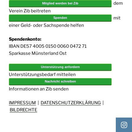
dem
Mitglied werden bei Zib
Verein Zib beitreten
mit
Spenden
einer Geld- oder Sachspende helfen
Spendenkonto:
IBAN DE57 4005 0150 0060 0472 71
Sparkasse Münsterland Ost
Unterstützung anfordern
Unterstützungsbedarf mitteilen
Nachricht schreiben
Informationen an Zib senden
IMPRESSUM
|
DATENSCHUTZERKLÄRUNG
|
BILDRECHTE