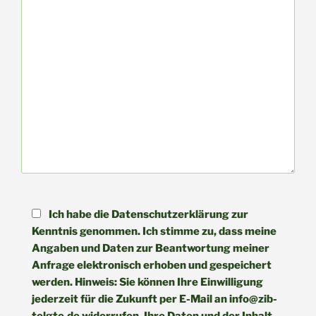
Ich habe die Datenschutzerklärung zur
Kenntnis genommen. Ich stimme zu, dass meine
Angaben und Daten zur Beantwortung meiner
Anfrage elektronisch erhoben und gespeichert
werden. Hinweis: Sie können Ihre Einwilligung
jederzeit für die Zukunft per E-Mail an info@zib-