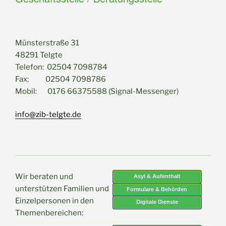
Münsterstraße 31
48291 Telgte
Telefon: 02504 7098784
Fax: 02504 7098786
Mobil: 0176 66375588 (Signal-Messenger)
info@zib-telgte.de
Wir beraten und
Asyl & Aufenthalt
unterstützen Familien und
Formulare & Behörden
Einzelpersonen in den
Digitale Dienste
Themenbereichen: