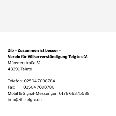
Zib – Zusammen ist besser –
Verein für Völkerverständigung Telgte e.V.
Münsterstraße 31
48291 Telgte
Telefon: 02504 7098784
Fax: 02504 7098786
Mobil & Signal-Messenger: 0176 66375588
info@zib-telgte.de