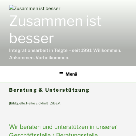
Zum
Inhalt
Zusammen ist
springen
besser
Integrationsarbeit in Telgte – seit 1991: Willkommen.
Ankommen. Vorbeikommen.
Menü
Beratung & Unterstützung
[Bildquelle: Heike Eickholt | Zib e.V.]
Wir beraten und unterstützen in unserer
Geschäftsstelle / Beratungsstelle