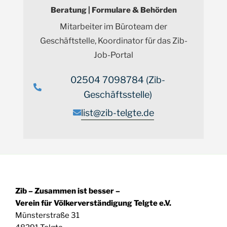
Beratung | Formulare & Behörden
Mitarbeiter im Büroteam der
Geschäftstelle, Koordinator für das Zib-
Job-Portal
02504 7098784 (Zib-
Geschäftsstelle)
list@zib-telgte.de
Zib – Zusammen ist besser –
Verein für Völkerverständigung Telgte e.V.
Münsterstraße 31