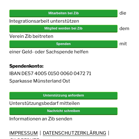
die
Mitarbeiten bei Zib
Integrationsarbeit unterstützen
dem
Mitglied werden bei Zib
Verein Zib beitreten
mit
Spenden
einer Geld- oder Sachspende helfen
Spendenkonto:
IBAN DE57 4005 0150 0060 0472 71
Sparkasse Münsterland Ost
Unterstützung anfordern
Unterstützungsbedarf mitteilen
Nachricht schreiben
Informationen an Zib senden
IMPRESSUM
|
DATENSCHUTZERKLÄRUNG
|