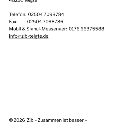
48291 Telgte
Telefon: 02504 7098784
Fax: 02504 7098786
Mobil & Signal-Messenger: 0176 66375588
info@zib-telgte.de
© 2026 Zib – Zusammen ist besser –