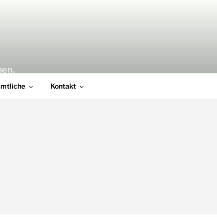
men.
amtliche
Kontakt