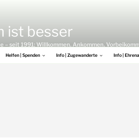
ist besser
lgte – seit 1991: Willkommen. Ankommen. Vorbeikom
Helfen | Spenden
Info | Zugewanderte
Info | Ehren