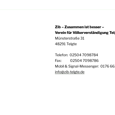
Zib – Zusammen ist besser –
Verein für Völkerverständigung Telg
Münsterstraße 31
48291 Telgte
Telefon: 02504 7098784
Fax: 02504 7098786
Mobil & Signal-Messenger: 0176 6
info@zib-telgte.de