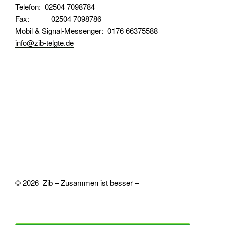
Telefon: 02504 7098784
Fax: 02504 7098786
Mobil & Signal-Messenger: 0176 66375588
info@zib-telgte.de
© 2026 Zib – Zusammen ist besser –