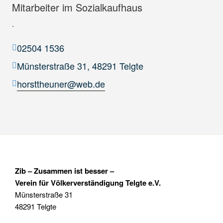
Mitarbeiter im Sozialkaufhaus
.
02504 1536
Münsterstraße 31, 48291 Telgte
horsttheuner@web.de
Zib – Zusammen ist besser –
Verein für Völkerverständigung Telgte e.V.
Münsterstraße 31
48291 Telgte