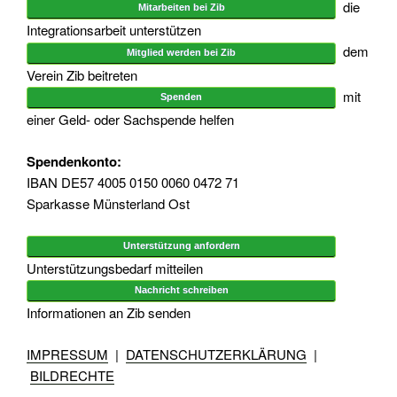
die
Mitarbeiten bei Zib
Integrationsarbeit unterstützen
dem
Mitglied werden bei Zib
Verein Zib beitreten
mit
Spenden
einer Geld- oder Sachspende helfen
Spendenkonto:
IBAN DE57 4005 0150 0060 0472 71
Sparkasse Münsterland Ost
Unterstützung anfordern
Unterstützungsbedarf mitteilen
Nachricht schreiben
Informationen an Zib senden
IMPRESSUM
|
DATENSCHUTZERKLÄRUNG
|
BILDRECHTE