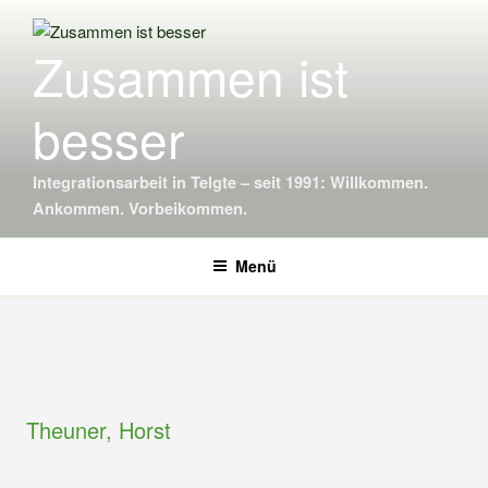
Inhalt
springen
Zusammen ist
besser
Integrationsarbeit in Telgte – seit 1991: Willkommen.
Ankommen. Vorbeikommen.
Menü
Theuner, Horst