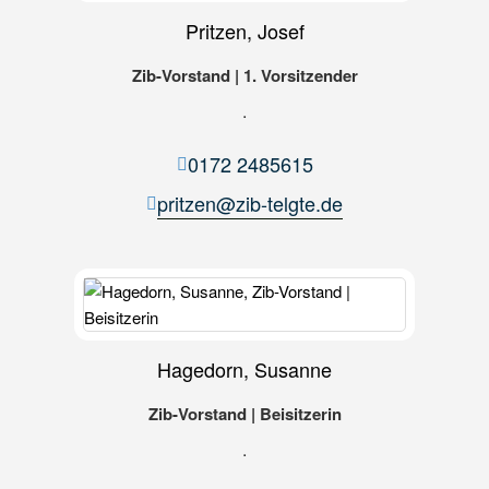
Pritzen, Josef
Zib-Vorstand | 1. Vorsitzender
.
0172 2485615
pritzen@zib-telgte.de
Hagedorn, Susanne
Zib-Vorstand | Beisitzerin
.