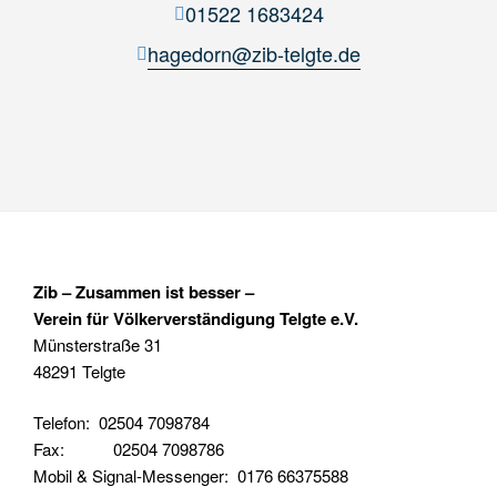
01522 1683424
hagedorn@zib-telgte.de
Zib – Zusammen ist besser –
Verein für Völkerverständigung Telgte e.V.
Münsterstraße 31
48291 Telgte
Telefon: 02504 7098784
Fax: 02504 7098786
Mobil & Signal-Messenger: 0176 66375588