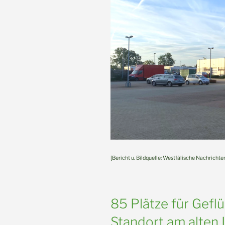
[Bericht u. Bildquelle: Westfälische Nachrichte
85 Plätze für Geflü
Standort am alten L