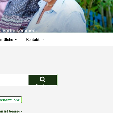
n. Vorbeikommen.
amtliche
Kontakt
Suchen
renamtliche
 ist besser -