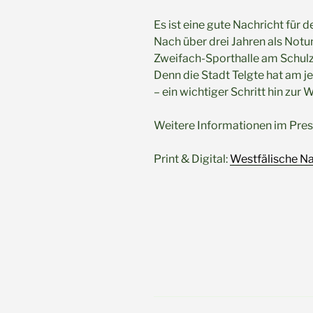
Es ist eine gute Nachricht für d
Nach über drei Jahren als Notun
Zweifach-Sporthalle am Schulz
Denn die Stadt Telgte hat am 
– ein wichtiger Schritt hin zur
Weitere Informationen im Pres
Print & Digital:
Westfälische Na