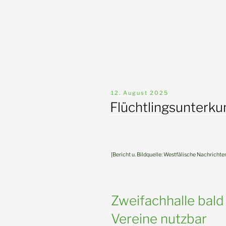
Veröffentlicht
12. August 2025
am
Flüchtlingsunterku
[Bericht u. Bildquelle: Westfälische Nachrich
Zweifachhalle bald
Vereine nutzbar