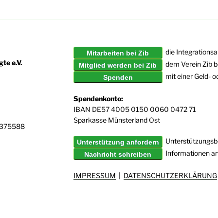
die Integrationsa
Mitarbeiten bei Zib
te e.V.
dem Verein Zib b
Mitglied werden bei Zib
mit einer Geld- 
Spenden
Spendenkonto:
IBAN DE57 4005 0150 0060 0472 71
Sparkasse Münsterland Ost
6375588
Unterstützungsbe
Unterstützung anfordern
Informationen a
Nachricht schreiben
IMPRESSUM
|
DATENSCHUTZERKLÄRUNG