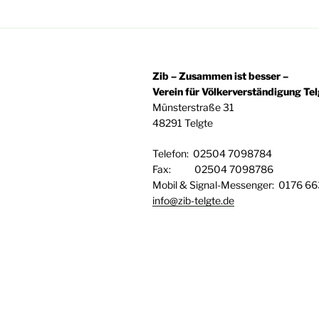
Zib – Zusammen ist besser –
Verein für Völkerverständigung Telg
Münsterstraße 31
48291 Telgte
Telefon: 02504 7098784
Fax: 02504 7098786
Mobil & Signal-Messenger: 0176 6
info@zib-telgte.de