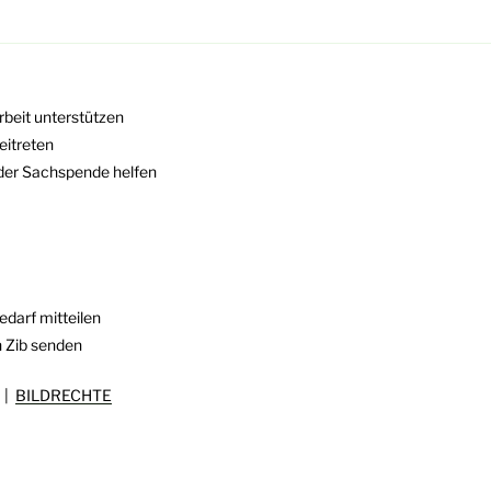
rbeit unterstützen
eitreten
oder Sachspende helfen
darf mitteilen
n Zib senden
|
BILDRECHTE