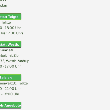
stag
tatt Telgte
, Telgte
0 - 18:00 Uhr
bis 17:00 Uhr)
tatt Westb.
rink e.V.
eit mit Zib
33, Westb.-Vadrup
0 - 17:00 Uhr
Spielen
menweg 10, Telgte
0 - 22:00 Uhr
 - 18:00 Uhr
Job-Angebote