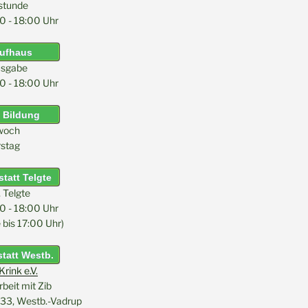
stunde
0 - 18:00 Uhr
aufhaus
sgabe
0 - 18:00 Uhr
 Bildung
woch
stag
tatt Telgte
, Telgte
0 - 18:00 Uhr
bis 17:00 Uhr)
tatt Westb.
rink e.V.
eit mit Zib
33, Westb.-Vadrup