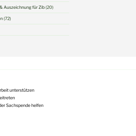
& Auszeichnung für Zib
(20)
en
(72)
rbeit unterstützen
eitreten
oder Sachspende helfen