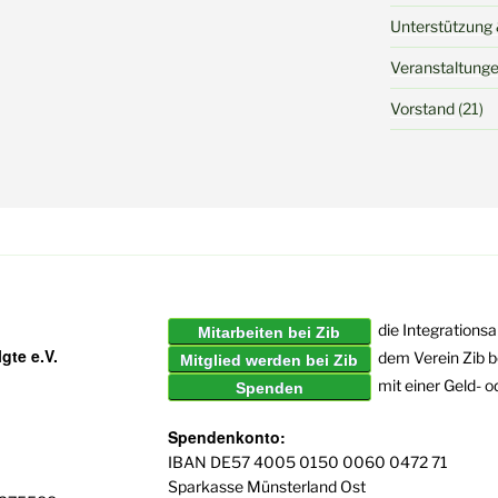
Unterstützung 
Veranstaltung
Vorstand
(21)
die Integrationsa
Mitarbeiten bei Zib
gte e.V.
dem Verein Zib b
Mitglied werden bei Zib
mit einer Geld- 
Spenden
Spendenkonto:
IBAN DE57 4005 0150 0060 0472 71
Sparkasse Münsterland Ost