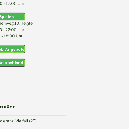
0 - 17:00 Uhr
Spielen
menweg 10, Telgte
0 - 22:00 Uhr
 - 18:00 Uhr
Job-Angebote
 Deutschland
EITRÄGE
leranz, Vielfalt
(20)