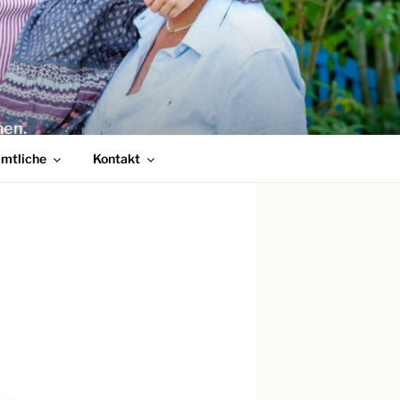
men.
amtliche
Kontakt