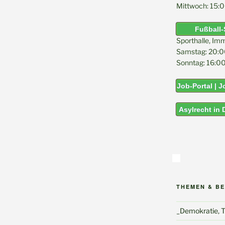
Mittwoch: 15:0
Fußball-
Sporthalle, Im
Samstag: 20:0
Sonntag: 16:00
Job-Portal | 
Asylrecht in
THEMEN & B
_Demokratie, To