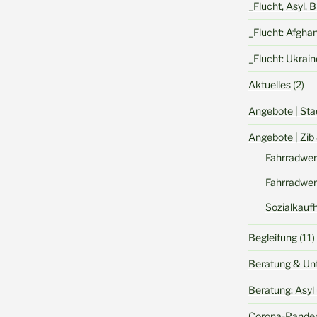
_Flucht, Asyl, 
_Flucht: Afgha
_Flucht: Ukrain
Aktuelles
(2)
Angebote | Sta
Angebote | Zib
Fahrradwer
Fahrradwer
Sozialkauf
Begleitung
(11)
Beratung & Un
Beratung: Asyl 
Corona-Pande