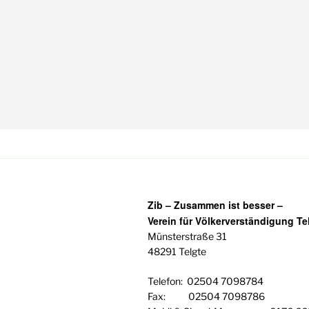
Zib – Zusammen ist besser –
Verein für Völkerverständigung Tel
Münsterstraße 31
48291 Telgte
Telefon: 02504 7098784
Fax: 02504 7098786