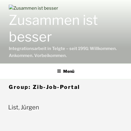
Zum
Inhalt
Zusammen ist
springen
besser
Integrationsarbeit in Telgte – seit 1991: Willkommen.
Ankommen. Vorbeikommen.
Menü
Group:
Zib-Job-Portal
List, Jürgen