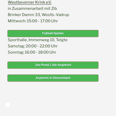
Westbeverner Krink e.V.
in Zusammenarbeit mit Zib
Brinker Damm 33, Westb.-Vadrup
Mittwoch: 15:00 - 17:00 Uhr
Fußball-Spielen
Sporthalle, Immenweg 10, Telgte
Samstag: 20:00 - 22:00 Uhr
Sonntag: 16:00 - 18:00 Uhr
Job-Portal | Job-Angebote
Asylrecht in Deutschland