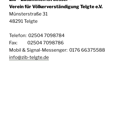
Verein für Völkerverständigung Telgte e.V.
Münsterstraße 31
48291 Telgte
Telefon: 02504 7098784
Fax: 02504 7098786
Mobil & Signal-Messenger: 0176 66375588
info@zib-telgte.de