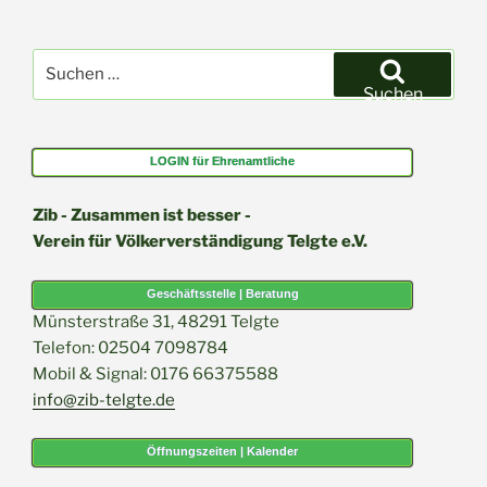
Suchen
nach:
Suchen
LOGIN für Ehrenamtliche
Zib - Zusammen ist besser -
Verein für Völkerverständigung Telgte e.V.
Geschäftsstelle | Beratung
Münsterstraße 31, 48291 Telgte
Telefon: 02504 7098784
Mobil & Signal: 0176 66375588
info@zib-telgte.de
Öffnungszeiten | Kalender