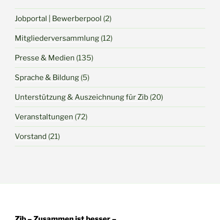
Jobportal | Bewerberpool
(2)
Mitgliederversammlung
(12)
Presse & Medien
(135)
Sprache & Bildung
(5)
Unterstützung & Auszeichnung für Zib
(20)
Veranstaltungen
(72)
Vorstand
(21)
Zib – Zusammen ist besser –