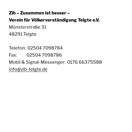
Zib – Zusammen ist besser –
Verein für Völkerverständigung Telgte e.V.
Münsterstraße 31
48291 Telgte
Telefon: 02504 7098784
Fax: 02504 7098786
Mobil & Signal-Messenger: 0176 66375588
info@zib-telgte.de