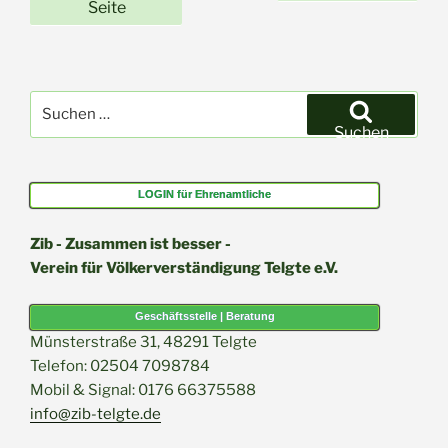
der
Seite
Beiträge
Suchen
nach:
Suchen
LOGIN für Ehrenamtliche
Zib - Zusammen ist besser -
Verein für Völkerverständigung Telgte e.V.
Geschäftsstelle | Beratung
Münsterstraße 31, 48291 Telgte
Telefon: 02504 7098784
Mobil & Signal: 0176 66375588
info@zib-telgte.de