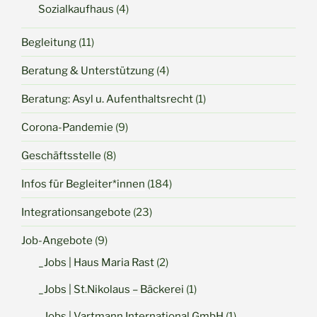
Sozialkaufhaus
(4)
Begleitung
(11)
Beratung & Unterstützung
(4)
Beratung: Asyl u. Aufenthaltsrecht
(1)
Corona-Pandemie
(9)
Geschäftsstelle
(8)
Infos für Begleiter*innen
(184)
Integrationsangebote
(23)
Job-Angebote
(9)
_Jobs | Haus Maria Rast
(2)
_Jobs | St.Nikolaus – Bäckerei
(1)
_Jobs | Vartmann International GmbH
(1)