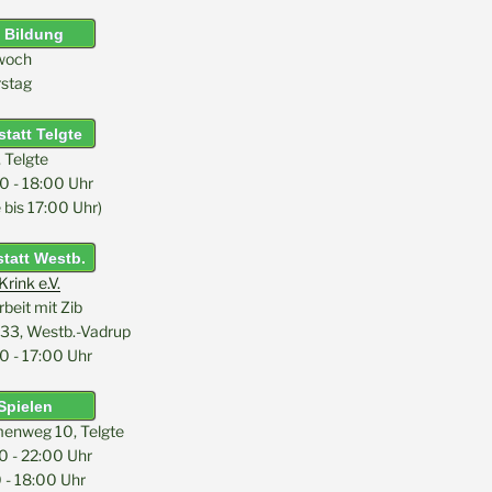
 Bildung
woch
stag
tatt Telgte
, Telgte
0 - 18:00 Uhr
bis 17:00 Uhr)
tatt Westb.
rink e.V.
eit mit Zib
33, Westb.-Vadrup
0 - 17:00 Uhr
Spielen
menweg 10, Telgte
0 - 22:00 Uhr
 - 18:00 Uhr