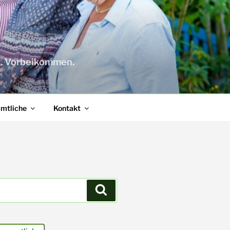
n. Vorbeikommen.
amtliche
Kontakt
Suchen