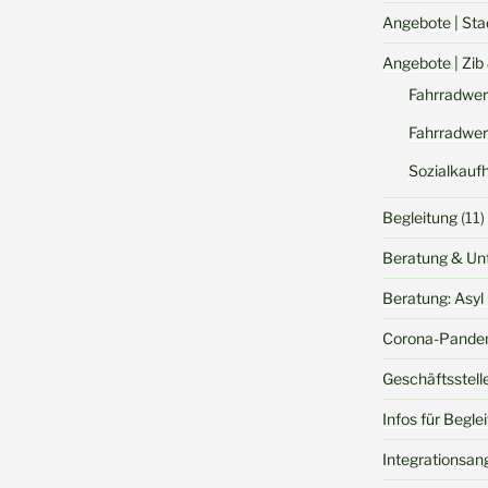
Angebote | Sta
Angebote | Zib
Fahrradwer
Fahrradwer
Sozialkauf
Begleitung
(11)
Beratung & Un
Beratung: Asyl 
Corona-Pande
Geschäftsstell
Infos für Begle
Integrationsan