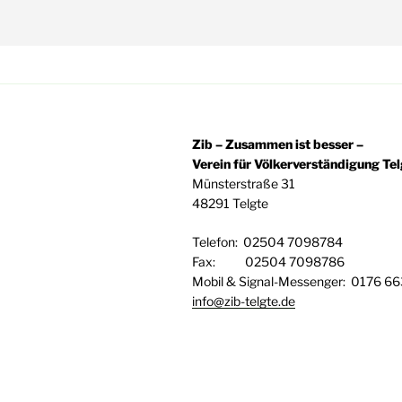
Zib – Zusammen ist besser –
Verein für Völkerverständigung Telg
Münsterstraße 31
48291 Telgte
Telefon: 02504 7098784
Fax: 02504 7098786
Mobil & Signal-Messenger: 0176 6
info@zib-telgte.de