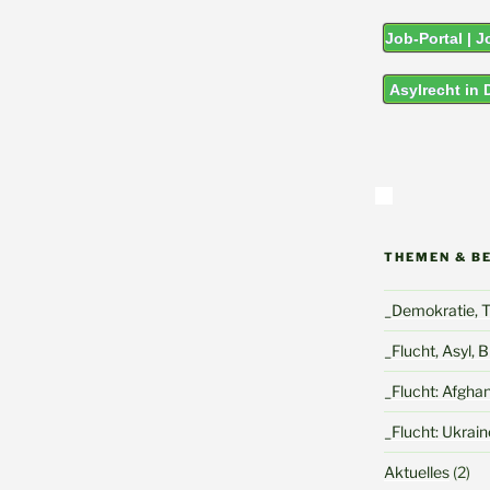
Job-Portal | 
Asylrecht in
THEMEN & B
_Demokratie, To
_Flucht, Asyl, 
_Flucht: Afgha
_Flucht: Ukrain
Aktuelles
(2)