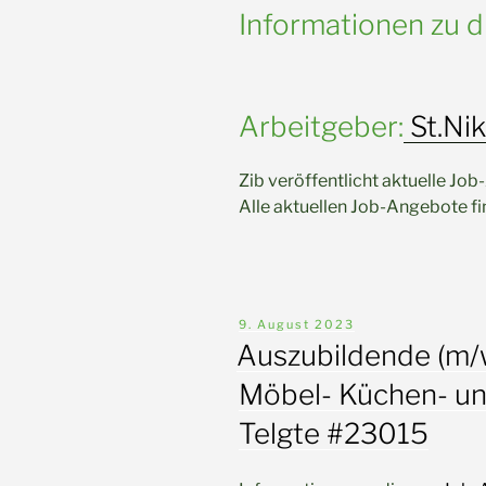
Informationen zu 
Arbeitgeber:
St.Nik
Zib veröffentlicht aktuelle Jo
Alle aktuellen Job-Angebote f
Veröffentlicht
9. August 2023
am
Auszubildende (m/
Möbel- Küchen- un
Telgte #23015