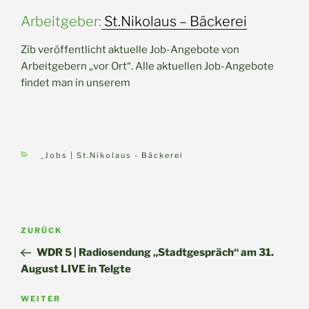
Arbeitgeber:
St.Nikolaus – Bäckerei
Zib veröffentlicht aktuelle Job-Angebote von
Arbeitgebern „vor Ort“. Alle aktuellen Job-Angebote
findet man in unserem
Kategorien
_Jobs | St.Nikolaus - Bäckerei
Beitragsnavigation
Vorheriger
ZURÜCK
Beitrag
WDR 5 | Radiosendung „Stadtgespräch“ am 31.
August LIVE in Telgte
Nächster
WEITER