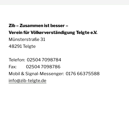
Zib – Zusammen ist besser –
Verein für Völkerverständigung Telgte e.V.
Münsterstraße 31
48291 Telgte
Telefon: 02504 7098784
Fax: 02504 7098786
Mobil & Signal-Messenger: 0176 66375588
info@zib-telgte.de