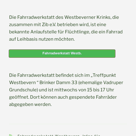
Die Fahrradwerkstatt des Westbeverner Krinks, die
zusammen mit Zib e.V. betrieben wird, ist eine
bekannte Anlaufstelle für Flüchtlinge, die ein Fahrrad
auf Leihbasis nutzen möchten.
Fahrradwerkstatt Westb.
Die Fahrradwerkstatt befindet sich im „Treffpunkt
Westbevern “ Brinker Damm 33 (ehemalige Vadruper
Grundschule) und ist mittwochs von 15 bis 17 Uhr
geöffnet. Dort können auch gespendete Fahrräder
abgegeben werden.
Kategorien