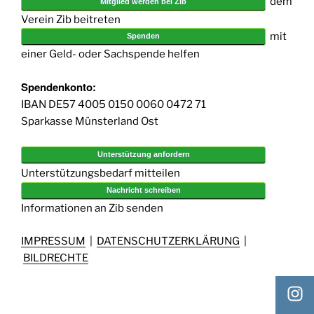
dem
Mitglied werden bei Zib
Verein Zib beitreten
mit
Spenden
einer Geld- oder Sachspende helfen
Spendenkonto:
IBAN DE57 4005 0150 0060 0472 71
Sparkasse Münsterland Ost
Unterstützung anfordern
Unterstützungsbedarf mitteilen
Nachricht schreiben
Informationen an Zib senden
IMPRESSUM
|
DATENSCHUTZERKLÄRUNG
|
BILDRECHTE