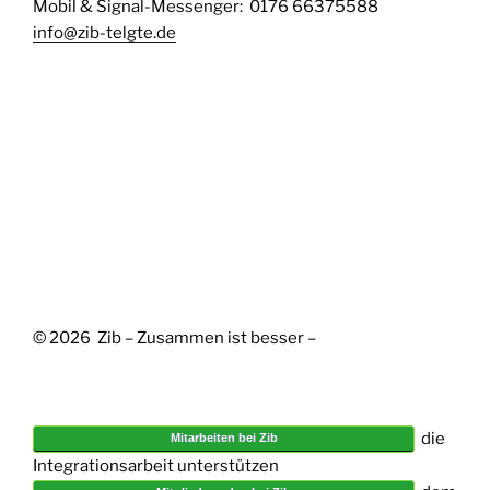
Mobil & Signal-Messenger: 0176 66375588
info@zib-telgte.de
© 2026 Zib – Zusammen ist besser –
die
Mitarbeiten bei Zib
Integrationsarbeit unterstützen