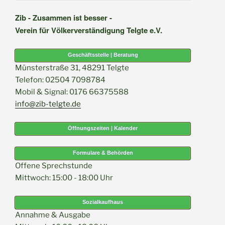
Zib - Zusammen ist besser -
Verein für Völkerverständigung Telgte e.V.
Geschäftsstelle | Beratung
Münsterstraße 31, 48291 Telgte
Telefon: 02504 7098784
Mobil & Signal: 0176 66375588
info@zib-telgte.de
Öffnungszeiten | Kalender
Formulare & Behörden
Offene Sprechstunde
Mittwoch: 15:00 - 18:00 Uhr
Sozialkaufhaus
Annahme & Ausgabe