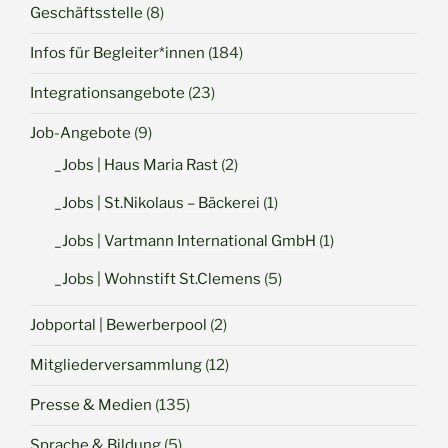
Geschäftsstelle
(8)
Infos für Begleiter*innen
(184)
Integrationsangebote
(23)
Job-Angebote
(9)
_Jobs | Haus Maria Rast
(2)
_Jobs | St.Nikolaus – Bäckerei
(1)
_Jobs | Vartmann International GmbH
(1)
_Jobs | Wohnstift St.Clemens
(5)
Jobportal | Bewerberpool
(2)
Mitgliederversammlung
(12)
Presse & Medien
(135)
Sprache & Bildung
(5)