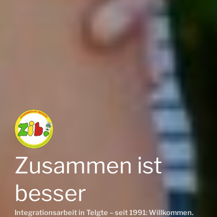
Zusammen ist
besser
Integrationsarbeit in Telgte – seit 1991: Willkommen.