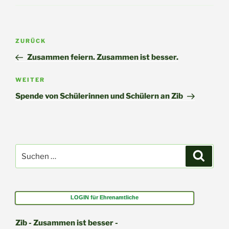
Beitragsnavigation
Vorheriger
ZURÜCK
Beitrag
Zusammen feiern. Zusammen ist besser.
Nächster
WEITER
Beitrag
Spende von Schülerinnen und Schülern an Zib
Suchen
Suche
nach:
LOGIN für Ehrenamtliche
Zib - Zusammen ist besser -