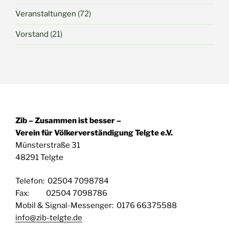
Veranstaltungen
(72)
Vorstand
(21)
Zib – Zusammen ist besser –
Verein für Völkerverständigung Telgte e.V.
Münsterstraße 31
48291 Telgte
Telefon: 02504 7098784
Fax: 02504 7098786
Mobil & Signal-Messenger: 0176 66375588
info@zib-telgte.de