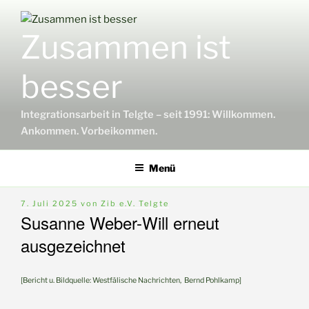
Zum
Inhalt
Zusammen ist
springen
besser
Integrationsarbeit in Telgte – seit 1991: Willkommen.
Ankommen. Vorbeikommen.
Menü
Veröffentlicht
7. Juli 2025
von
Zib e.V. Telgte
am
Susanne Weber-Will erneut
ausgezeichnet
[Bericht u. Bildquelle: Westfälische Nachrichten, Bernd Pohlkamp]