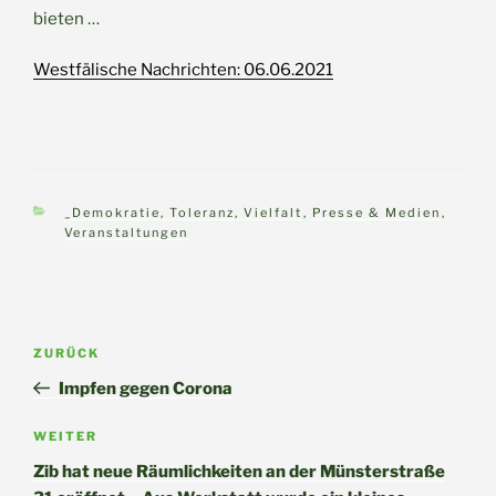
bieten …
Westfälische Nachrichten: 06.06.2021
Kategorien
_Demokratie, Toleranz, Vielfalt
,
Presse & Medien
,
Veranstaltungen
Beitragsnavigation
Vorheriger
ZURÜCK
Beitrag
Impfen gegen Corona
Nächster
WEITER
Beitrag
Zib hat neue Räumlichkeiten an der Münsterstraße