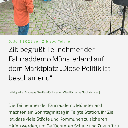
Veröffentlicht
6. Juni 2021
von
Zib e.V. Telgte
am
Zib begrüßt Teilnehmer der
Fahrraddemo Münsterland auf
dem Marktplatz „Diese Politik ist
beschämend“
[Bildquelle: Andreas Große-Hüttmann | Westfälische Nachrichten]
Die Teilnehmer der Fahrraddemo Münsterland
machten am Sonntagmittag in Telgte Station. Ihr Ziel
ist, dass viele Städte und Kommunen zu sicheren
Häfen werden, um Geflüchteten Schutz und Zukunft zu