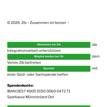
© 2026 Zib – Zusammen ist besser –
die
Mitarbeiten bei Zib
Integrationsarbeit unterstützen
dem
Mitglied werden bei Zib
Verein Zib beitreten
mit
Spenden
einer Geld- oder Sachspende helfen
Spendenkonto:
IBAN DE57 4005 0150 0060 0472 71
Sparkasse Münsterland Ost