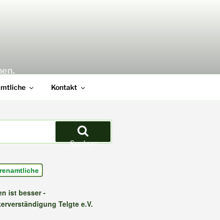
men.
amtliche
Kontakt
Suchen
renamtliche
n ist besser -
kerverständigung Telgte e.V.