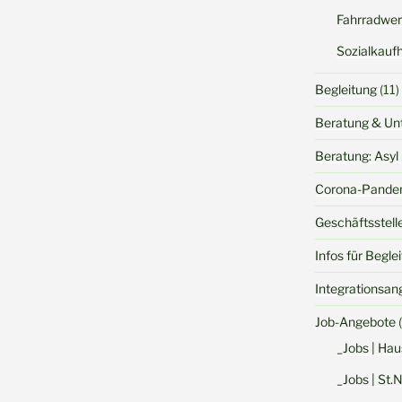
Fahrradwer
Sozialkauf
Begleitung
(11)
Beratung & Un
Beratung: Asyl 
Corona-Pande
Geschäftsstell
Infos für Begle
Integrationsan
Job-Angebote
(
_Jobs | Hau
_Jobs | St.