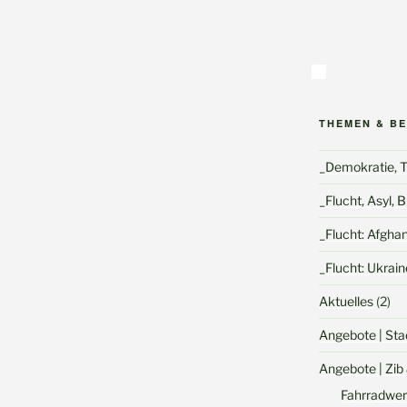
THEMEN & B
_Demokratie, To
_Flucht, Asyl, 
_Flucht: Afgha
_Flucht: Ukrain
Aktuelles
(2)
Angebote | Sta
Angebote | Zib
Fahrradwer