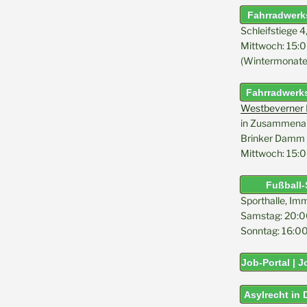
Fahrradwerks
Schleifstiege 4
Mittwoch: 15:0
(Wintermonate 
Fahrradwerks
Westbeverner K
in Zusammenarb
Brinker Damm 
Mittwoch: 15:0
Fußball-
Sporthalle, Im
Samstag: 20:0
Sonntag: 16:00
Job-Portal | 
Asylrecht in