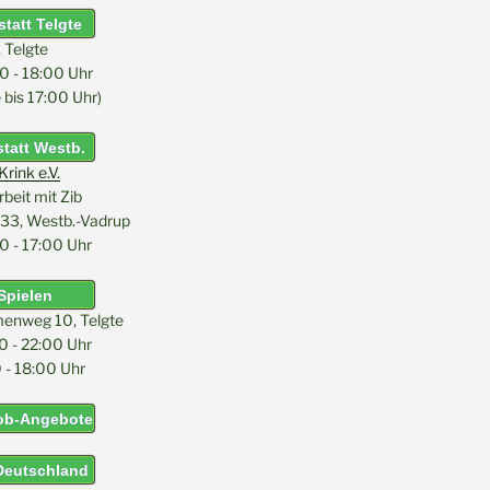
tatt Telgte
, Telgte
0 - 18:00 Uhr
bis 17:00 Uhr)
tatt Westb.
rink e.V.
eit mit Zib
33, Westb.-Vadrup
0 - 17:00 Uhr
Spielen
menweg 10, Telgte
0 - 22:00 Uhr
 - 18:00 Uhr
Job-Angebote
 Deutschland