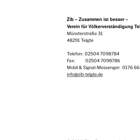
Zib – Zusammen ist besser –
Verein für Völkerverständigung Tel
Münsterstraße 31
48291 Telgte
Telefon: 02504 7098784
Fax: 02504 7098786
Mobil & Signal-Messenger: 0176 6
info@zib-telgte.de